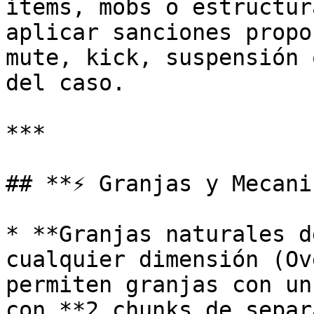
ítems, mobs o estructur
aplicar sanciones propo
mute, kick, suspensión 
del caso.

***

## **⚡ Granjas y Mecani
* **Granjas naturales d
cualquier dimensión (Ov
permiten granjas con un
con **2 chunks de separ