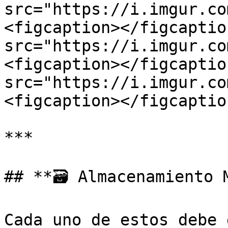
src="https://i.imgur.co
<figcaption></figcaptio
src="https://i.imgur.co
<figcaption></figcaptio
src="https://i.imgur.co
<figcaption></figcaptio
***

## **🗃️ Almacenamiento 
Cada uno de estos debe 