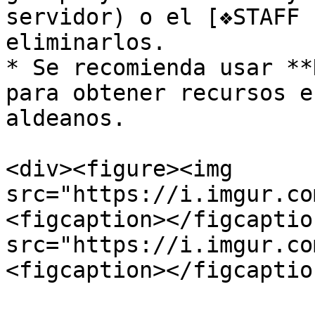
servidor) o el [❖STAFF 
eliminarlos.

* Se recomienda usar **
para obtener recursos e
aldeanos.

<div><figure><img 
src="https://i.imgur.co
<figcaption></figcaptio
src="https://i.imgur.co