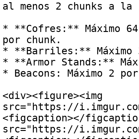
al menos 2 chunks a la 
* **Cofres:** Máximo 64
por chunk.

* **Barriles:** Máximo 
* **Armor Stands:** Máx
* Beacons: Máximo 2 por
<div><figure><img 
src="https://i.imgur.co
<figcaption></figcaptio
src="https://i.imgur.co