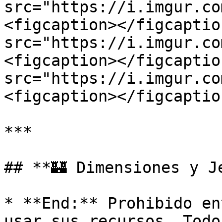
src="https://i.imgur.co
<figcaption></figcaptio
src="https://i.imgur.co
<figcaption></figcaptio
src="https://i.imgur.co
<figcaption></figcaptio
***

## **🏰 Dimensiones y Je
* **End:** Prohibido en
usar sus recursos. Todo