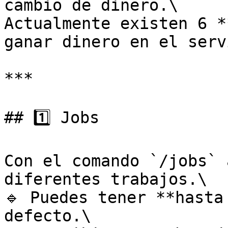
cambio de dinero.\

Actualmente existen 6 *
ganar dinero en el serv
***

## 1️⃣ Jobs

Con el comando `/jobs` 
diferentes trabajos.\

🔹 Puedes tener **hasta
defecto.\
