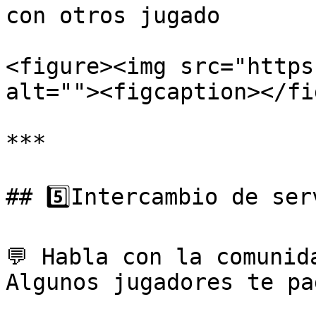
con otros jugado

<figure><img src="https
alt=""><figcaption></fi
***

## 5️⃣Intercambio de ser
💬 Habla con la comunida
Algunos jugadores te pa