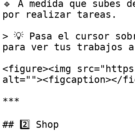
🔹 A medida que subes d
por realizar tareas.

> 💡 Pasa el cursor sob
para ver tus trabajos a
<figure><img src="https
alt=""><figcaption></fi
***

## 2️⃣ Shop
