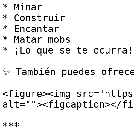
* Minar

* Construir

* Encantar

* Matar mobs

* ¡Lo que se te ocurra!

✨ También puedes ofrece
<figure><img src="https
alt=""><figcaption></fi
***
