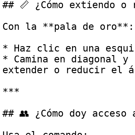
## 📏 ¿Cómo extiendo o 
Con la **pala de oro**:

* Haz clic en una esqui
* Camina en diagonal y 
extender o reducir el ár
***

## 👥 ¿Cómo doy acceso a