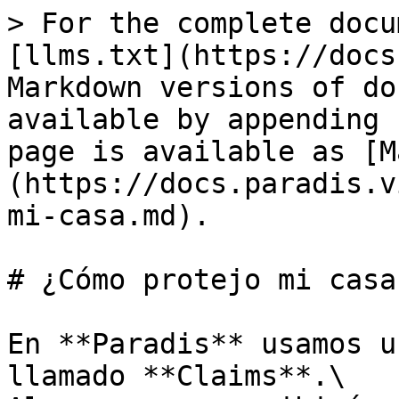
> For the complete docu
[llms.txt](https://docs
Markdown versions of do
available by appending 
page is available as [M
(https://docs.paradis.v
mi-casa.md).

# ¿Cómo protejo mi casa?
En **Paradis** usamos u
llamado **Claims**.\
