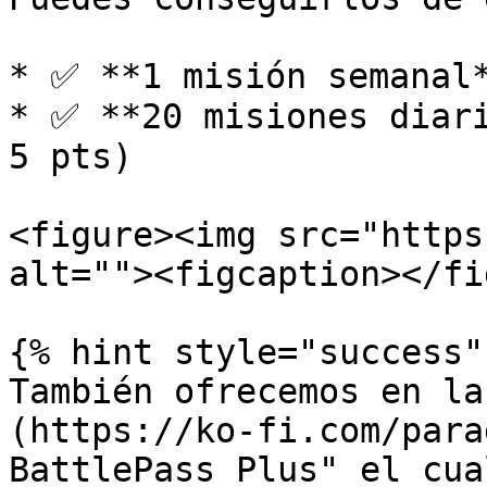
* ✅ **1 misión semanal*
* ✅ **20 misiones diari
5 pts)

<figure><img src="https
alt=""><figcaption></fi
{% hint style="success" 
También ofrecemos en la
(https://ko-fi.com/para
BattlePass Plus" el cua