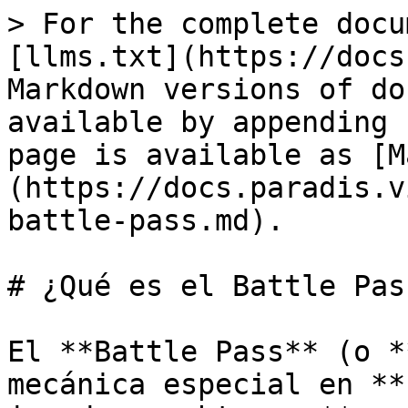
> For the complete docu
[llms.txt](https://docs
Markdown versions of do
available by appending 
page is available as [M
(https://docs.paradis.v
battle-pass.md).

# ¿Qué es el Battle Pass
El **Battle Pass** (o *
mecánica especial en **