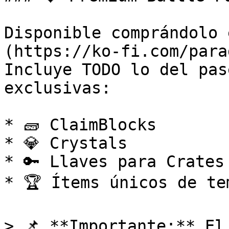
Disponible comprándolo 
(https://ko-fi.com/para
Incluye TODO lo del pas
exclusivas:

* 🧱 ClaimBlocks

* 💎 Crystals

* 🔑 Llaves para Crates 
* 🏆 Ítems únicos de tem
> 📌 **Importante:** El