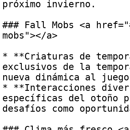
próximo invierno.

### Fall Mobs <a href="
mobs"></a>

* **Criaturas de tempor
exclusivos de la tempor
nueva dinámica al juego.
* **Interacciones diver
específicas del otoño p
desafíos como oportunid
### Clima más fresco <a