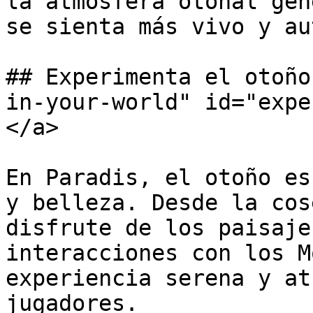
la atmósfera otoñal gen
se sienta más vivo y au
## Experimenta el otoño
in-your-world" id="expe
</a>

En Paradis, el otoño es
y belleza. Desde la cos
disfrute de los paisaje
interacciones con los M
experiencia serena y at
jugadores.
