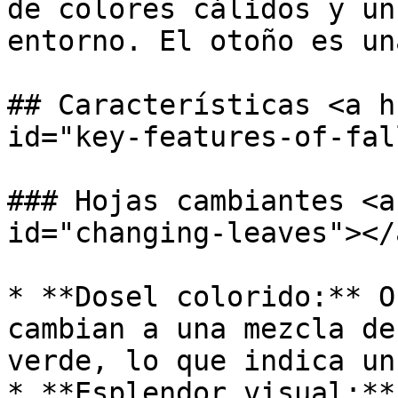
de colores cálidos y un
entorno. El otoño es un
## Características <a h
id="key-features-of-fal
### Hojas cambiantes <a
id="changing-leaves"></a
* **Dosel colorido:** O
cambian a una mezcla de
verde, lo que indica un
* **Esplendor visual:**