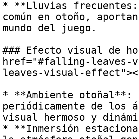
* **Lluvias frecuentes:
común en otoño, aportan
mundo del juego.

### Efecto visual de ho
href="#falling-leaves-v
leaves-visual-effect"></
* **Ambiente otoñal**: 
periódicamente de los á
visual hermoso y dinámic
* **Inmersión estaciona